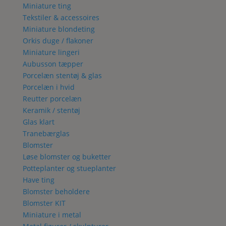
Miniature ting
Tekstiler & accessoires
Miniature blondeting
Orkis duge / flakoner
Miniature lingeri
Aubusson tæpper
Porcelæn stentøj & glas
Porcelæn i hvid
Reutter porcelæn
Keramik / stentøj
Glas klart
Tranebærglas
Blomster
Løse blomster og buketter
Potteplanter og stueplanter
Have ting
Blomster beholdere
Blomster KIT
Miniature i metal