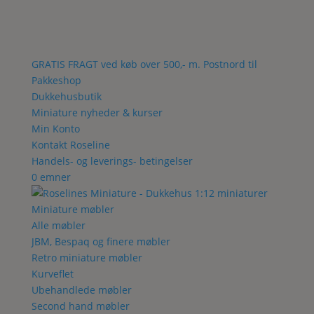
GRATIS FRAGT ved køb over 500,- m. Postnord til
Pakkeshop
Dukkehusbutik
Miniature nyheder & kurser
Min Konto
Kontakt Roseline
Handels- og leverings- betingelser
0 emner
Miniature møbler
Alle møbler
JBM, Bespaq og finere møbler
Retro miniature møbler
Kurveflet
Ubehandlede møbler
Second hand møbler