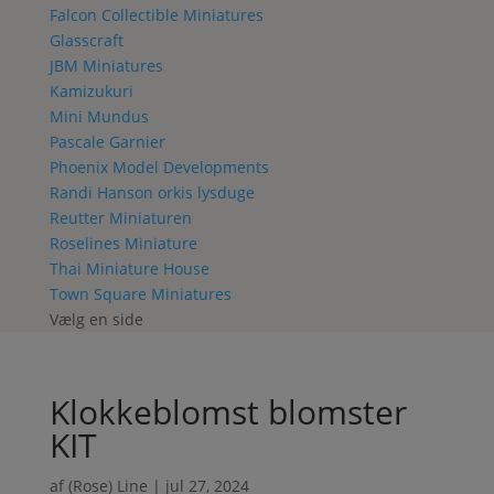
Falcon Collectible Miniatures
Glasscraft
JBM Miniatures
Kamizukuri
Mini Mundus
Pascale Garnier
Phoenix Model Developments
Randi Hanson orkis lysduge
Reutter Miniaturen
Roselines Miniature
Thai Miniature House
Town Square Miniatures
Vælg en side
Klokkeblomst blomster
KIT
af
(Rose) Line
|
jul 27, 2024