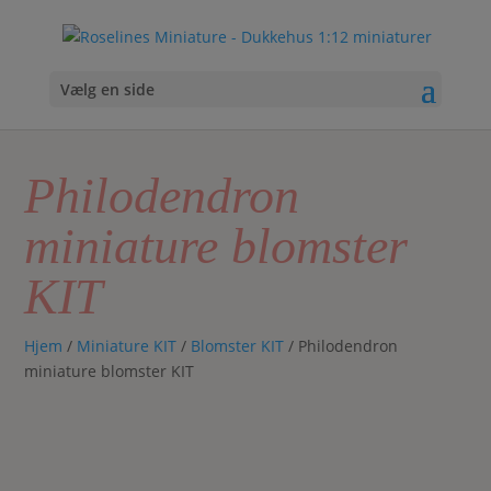
Vælg en side
Philodendron
miniature blomster
KIT
Hjem
/
Miniature KIT
/
Blomster KIT
/ Philodendron
miniature blomster KIT