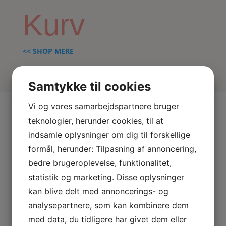
Kurv
<< SHOP MERE
Samtykke til cookies
Vi og vores samarbejdspartnere bruger
teknologier, herunder cookies, til at
indsamle oplysninger om dig til forskellige
Kurv
formål, herunder: Tilpasning af annoncering,
bedre brugeroplevelse, funktionalitet,
Din kurv er tom.
statistik og marketing. Disse oplysninger
kan blive delt med annoncerings- og
analysepartnere, som kan kombinere dem
Tilbage til shoppen
med data, du tidligere har givet dem eller