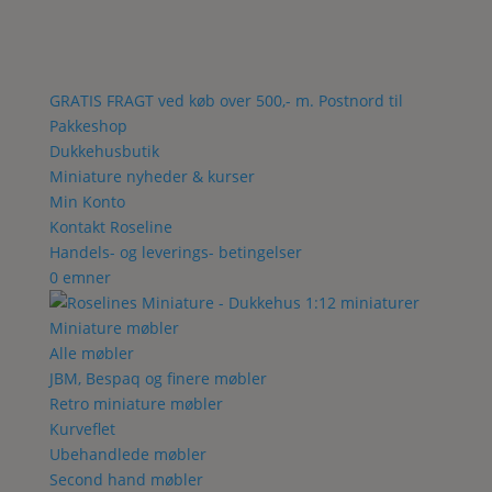
GRATIS FRAGT ved køb over 500,- m. Postnord til
Pakkeshop
Dukkehusbutik
Miniature nyheder & kurser
Min Konto
Kontakt Roseline
Handels- og leverings- betingelser
0 emner
Miniature møbler
Alle møbler
JBM, Bespaq og finere møbler
Retro miniature møbler
Kurveflet
Ubehandlede møbler
Second hand møbler