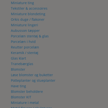
Miniature ting
Tekstiler & accessoires
Miniature blondeting
Orkis duge / flakoner
Miniature lingeri
Aubusson tæpper
Porcelæn stentøj & glas
Porcelæn i hvid
Reutter porcelæn
Keramik / stentøj
Glas klart
Tranebærglas
Blomster
Løse blomster og buketter
Potteplanter og stueplanter
Have ting
Blomster beholdere
Blomster KIT
Miniature i metal