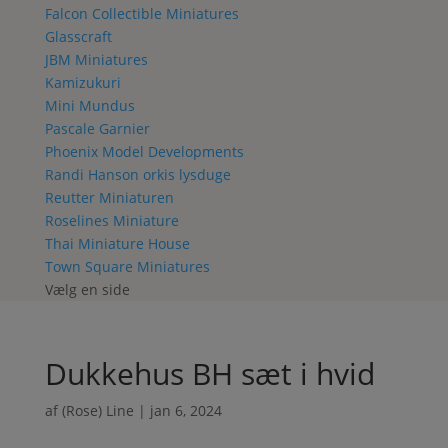
Falcon Collectible Miniatures
Glasscraft
JBM Miniatures
Kamizukuri
Mini Mundus
Pascale Garnier
Phoenix Model Developments
Randi Hanson orkis lysduge
Reutter Miniaturen
Roselines Miniature
Thai Miniature House
Town Square Miniatures
Vælg en side
Dukkehus BH sæt i hvid
af
(Rose) Line
|
jan 6, 2024