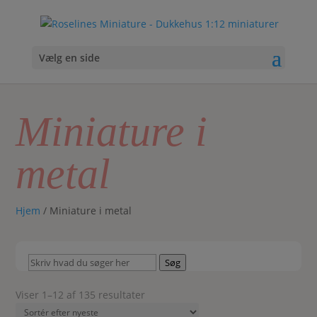
Vælg en side
Miniature i
metal
Hjem
/ Miniature i metal
Skriv
Søg
hvad
du
Sorteret
Viser 1–12 af 135 resultater
søger
efter