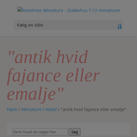
Vælg en side
"antik hvid
fajance eller
emalje"
Hjem
/
Miniature i metal
/ "antik hvid fajance eller emalje"
Skriv
Søg