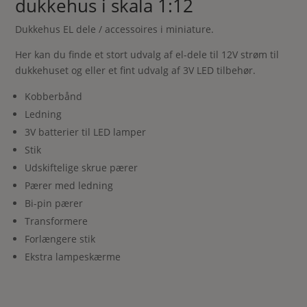
dukkehus i skala 1:12
Dukkehus EL dele / accessoires i miniature.
Her kan du finde et stort udvalg af el-dele til 12V strøm til
dukkehuset og eller et fint udvalg af 3V LED tilbehør.
Kobberbånd
Ledning
3V batterier til LED lamper
Stik
Udskiftelige skrue pærer
Pærer med ledning
Bi-pin pærer
Transformere
Forlængere stik
Ekstra lampeskærme