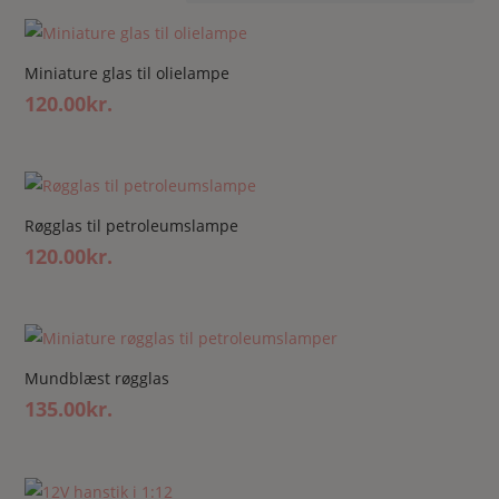
Miniature glas til olielampe
120.00
kr.
Røgglas til petroleumslampe
120.00
kr.
Mundblæst røgglas
135.00
kr.