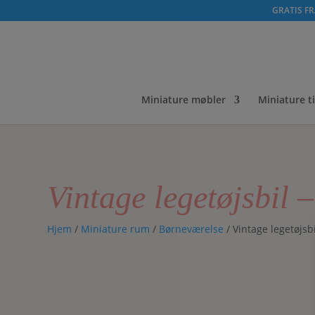
GRATIS FRA
Miniature møbler
Miniature t
Vintage legetøjsbil 
Hjem
/
Miniature rum
/
Børneværelse
/ Vintage legetøjsbi