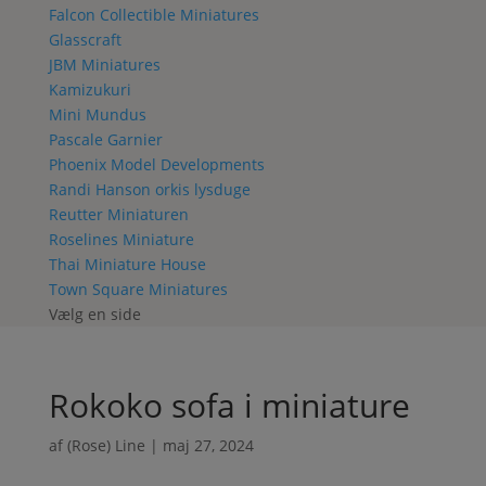
Falcon Collectible Miniatures
Glasscraft
JBM Miniatures
Kamizukuri
Mini Mundus
Pascale Garnier
Phoenix Model Developments
Randi Hanson orkis lysduge
Reutter Miniaturen
Roselines Miniature
Thai Miniature House
Town Square Miniatures
Vælg en side
Rokoko sofa i miniature
af
(Rose) Line
|
maj 27, 2024