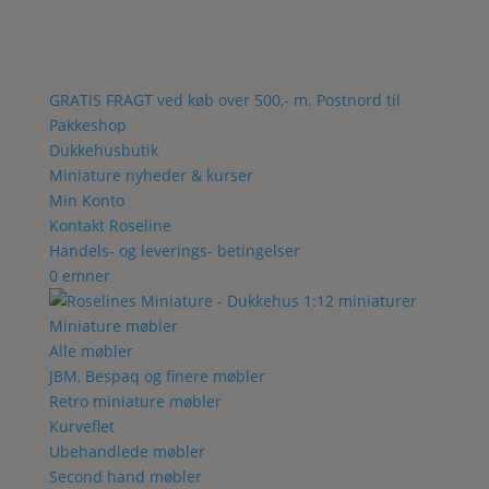
GRATIS FRAGT ved køb over 500,- m. Postnord til
Pakkeshop
Dukkehusbutik
Miniature nyheder & kurser
Min Konto
Kontakt Roseline
Handels- og leverings- betingelser
0 emner
Miniature møbler
Alle møbler
JBM, Bespaq og finere møbler
Retro miniature møbler
Kurveflet
Ubehandlede møbler
Second hand møbler