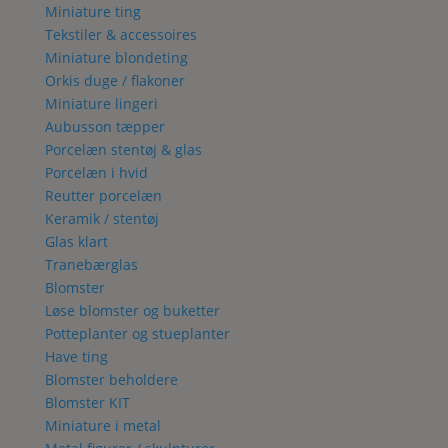
Miniature ting
Tekstiler & accessoires
Miniature blondeting
Orkis duge / flakoner
Miniature lingeri
Aubusson tæpper
Porcelæn stentøj & glas
Porcelæn i hvid
Reutter porcelæn
Keramik / stentøj
Glas klart
Tranebærglas
Blomster
Løse blomster og buketter
Potteplanter og stueplanter
Have ting
Blomster beholdere
Blomster KIT
Miniature i metal