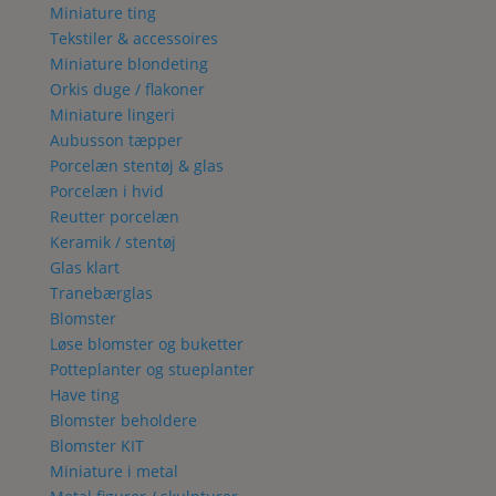
Miniature ting
Tekstiler & accessoires
Miniature blondeting
Orkis duge / flakoner
Miniature lingeri
Aubusson tæpper
Porcelæn stentøj & glas
Porcelæn i hvid
Reutter porcelæn
Keramik / stentøj
Glas klart
Tranebærglas
Blomster
Løse blomster og buketter
Potteplanter og stueplanter
Have ting
Blomster beholdere
Blomster KIT
Miniature i metal