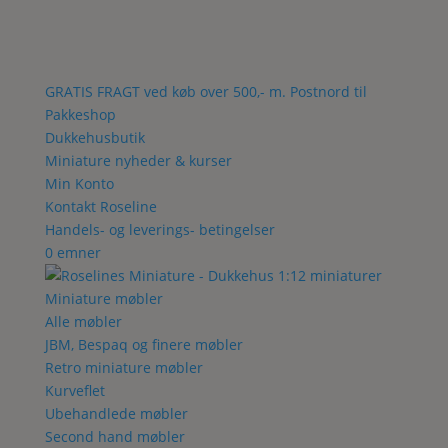
GRATIS FRAGT ved køb over 500,- m. Postnord til
Pakkeshop
Dukkehusbutik
Miniature nyheder & kurser
Min Konto
Kontakt Roseline
Handels- og leverings- betingelser
0 emner
Miniature møbler
Alle møbler
JBM, Bespaq og finere møbler
Retro miniature møbler
Kurveflet
Ubehandlede møbler
Second hand møbler