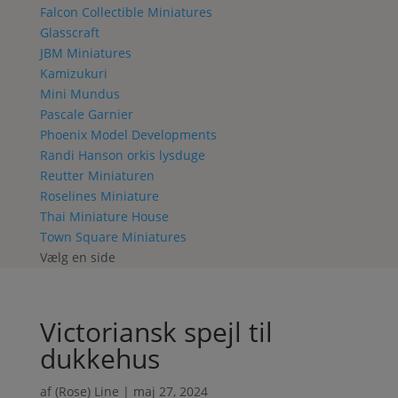
Falcon Collectible Miniatures
Glasscraft
JBM Miniatures
Kamizukuri
Mini Mundus
Pascale Garnier
Phoenix Model Developments
Randi Hanson orkis lysduge
Reutter Miniaturen
Roselines Miniature
Thai Miniature House
Town Square Miniatures
Vælg en side
Victoriansk spejl til
dukkehus
af
(Rose) Line
|
maj 27, 2024