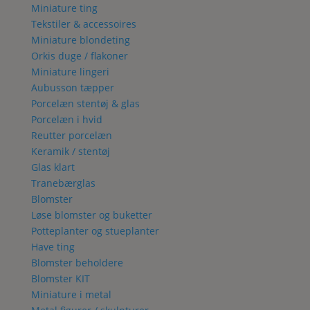
Miniature ting
Tekstiler & accessoires
Miniature blondeting
Orkis duge / flakoner
Miniature lingeri
Aubusson tæpper
Porcelæn stentøj & glas
Porcelæn i hvid
Reutter porcelæn
Keramik / stentøj
Glas klart
Tranebærglas
Blomster
Løse blomster og buketter
Potteplanter og stueplanter
Have ting
Blomster beholdere
Blomster KIT
Miniature i metal