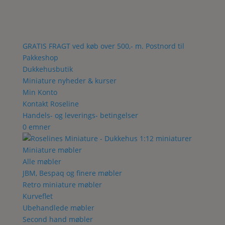
GRATIS FRAGT ved køb over 500,- m. Postnord til
Pakkeshop
Dukkehusbutik
Miniature nyheder & kurser
Min Konto
Kontakt Roseline
Handels- og leverings- betingelser
0 emner
Miniature møbler
Alle møbler
JBM, Bespaq og finere møbler
Retro miniature møbler
Kurveflet
Ubehandlede møbler
Second hand møbler