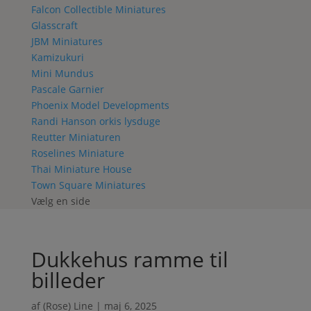
Falcon Collectible Miniatures
Glasscraft
JBM Miniatures
Kamizukuri
Mini Mundus
Pascale Garnier
Phoenix Model Developments
Randi Hanson orkis lysduge
Reutter Miniaturen
Roselines Miniature
Thai Miniature House
Town Square Miniatures
Vælg en side
Dukkehus ramme til
billeder
af
(Rose) Line
|
maj 6, 2025