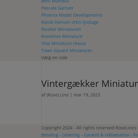
Mini Mundus
Pascale Garnier
Phoenix Model Developments
Randi Hanson orkis lysduge
Reutter Miniaturen
Roselines Miniature
Thai Miniature House
Town Square Miniatures
Vælg en side
Vintergækker Miniatur
af
(Rose) Line
|
mar 19, 2023
Copyright 2024 - All rights reserved RoseLines
Betaling - Levering - Garanti & reklamation - F