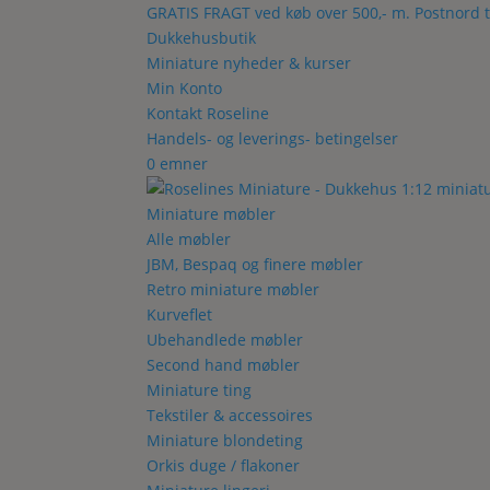
GRATIS FRAGT ved køb over 500,- m. Postnord t
Dukkehusbutik
Miniature nyheder & kurser
Min Konto
Kontakt Roseline
Handels- og leverings- betingelser
0 emner
Miniature møbler
Alle møbler
JBM, Bespaq og finere møbler
Retro miniature møbler
Kurveflet
Ubehandlede møbler
Second hand møbler
Miniature ting
Tekstiler & accessoires
Miniature blondeting
Orkis duge / flakoner