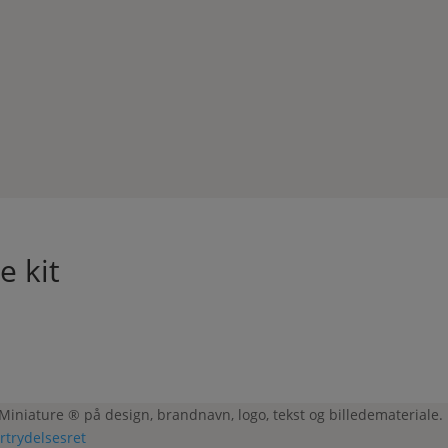
e kit
 Miniature ® på design, brandnavn, logo, tekst og billedemateriale.
ortrydelsesret