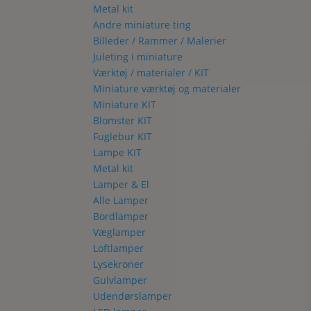
Metal kit
Andre miniature ting
Billeder / Rammer / Malerier
Juleting i miniature
Værktøj / materialer / KIT
Miniature værktøj og materialer
Miniature KIT
Blomster KIT
Fuglebur KIT
Lampe KIT
Metal kit
Lamper & El
Alle Lamper
Bordlamper
Væglamper
Loftlamper
Lysekroner
Gulvlamper
Udendørslamper