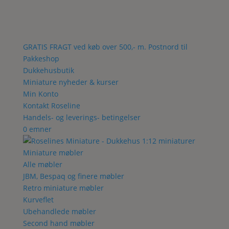
GRATIS FRAGT ved køb over 500,- m. Postnord til
Pakkeshop
Dukkehusbutik
Miniature nyheder & kurser
Min Konto
Kontakt Roseline
Handels- og leverings- betingelser
0 emner
Miniature møbler
Alle møbler
JBM, Bespaq og finere møbler
Retro miniature møbler
Kurveflet
Ubehandlede møbler
Second hand møbler