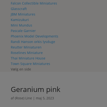
Falcon Collectible Miniatures
Glasscraft
JBM Miniatures
Kamizukuri
Mini Mundus
Pascale Garnier
Phoenix Model Developments
Randi Hanson orkis lysduge
Reutter Miniaturen
Roselines Miniature
Thai Miniature House
Town Square Miniatures
Vælg en side
Geranium pink
af
(Rose) Line
|
maj 5, 2023