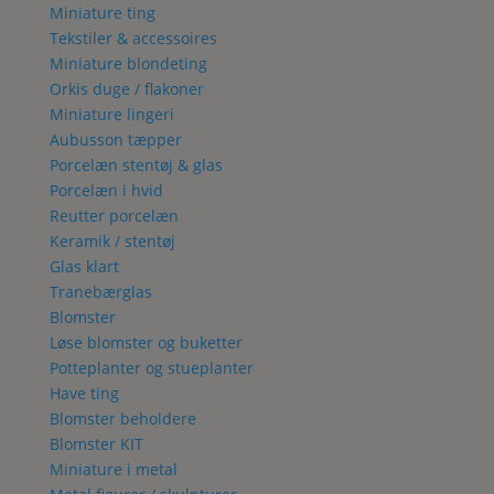
Miniature ting
Tekstiler & accessoires
Miniature blondeting
Orkis duge / flakoner
Miniature lingeri
Aubusson tæpper
Porcelæn stentøj & glas
Porcelæn i hvid
Reutter porcelæn
Keramik / stentøj
Glas klart
Tranebærglas
Blomster
Løse blomster og buketter
Potteplanter og stueplanter
Have ting
Blomster beholdere
Blomster KIT
Miniature i metal