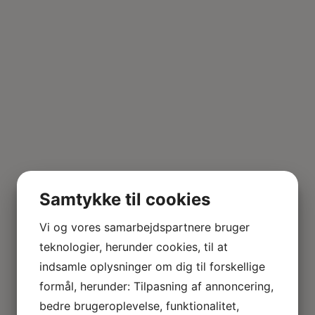
Samtykke til cookies
Vi og vores samarbejdspartnere bruger
teknologier, herunder cookies, til at
indsamle oplysninger om dig til forskellige
formål, herunder: Tilpasning af annoncering,
Mini blomster i mørkrosa
bedre brugeroplevelse, funktionalitet,