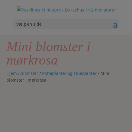
Vælg en side
Mini blomster i
mørkrosa
Hjem
/
Blomster
/
Potteplanter og stueplanter
/ Mini
blomster i mørkrosa