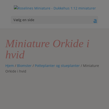
Vælg en side
Miniature Orkide i
hvid
Hjem
/
Blomster
/
Potteplanter og stueplanter
/ Miniature
Orkide i hvid