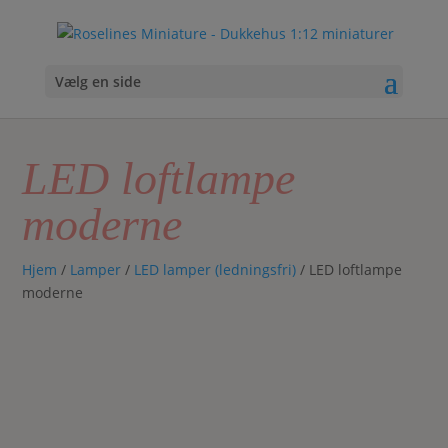
Vælg en side
LED loftlampe
moderne
Hjem
/
Lamper
/
LED lamper (ledningsfri)
/ LED loftlampe
moderne