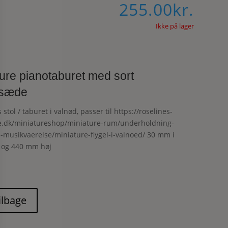
255.00
kr.
Ikke på lager
ure pianotaburet med sort
rsæde
stol / taburet i valnød, passer til https://roselines-
e.dk/miniatureshop/miniature-rum/underholdning-
-musikvaerelse/miniature-flygel-i-valnoed/ 30 mm i
 og 440 mm høj