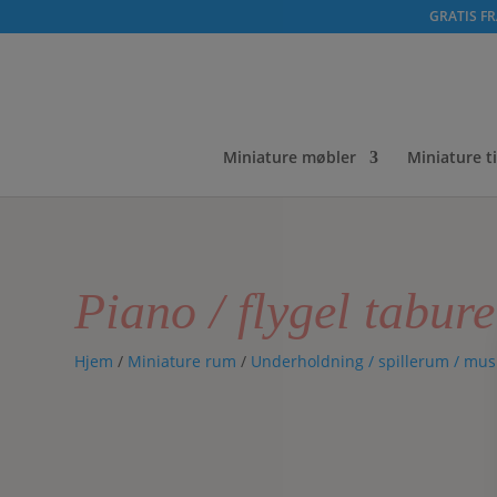
GRATIS FRA
Miniature møbler
Miniature t
Piano / flygel tabure
Hjem
/
Miniature rum
/
Underholdning / spillerum / mus