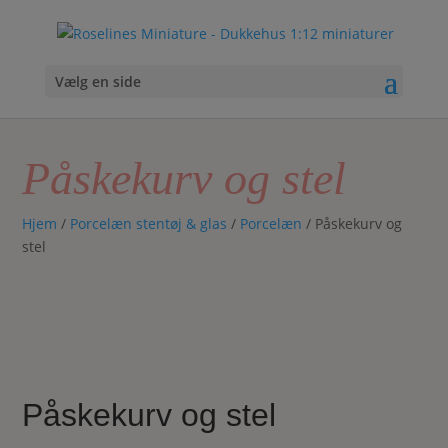
Vælg en side
Påskekurv og stel
Hjem
/
Porcelæn stentøj & glas
/
Porcelæn
/ Påskekurv og
stel
Påskekurv og stel