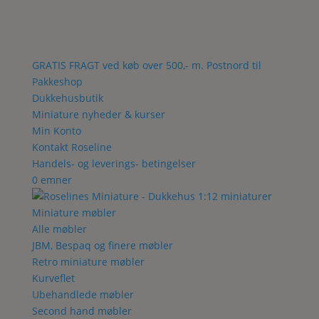
GRATIS FRAGT ved køb over 500,- m. Postnord til
Pakkeshop
Dukkehusbutik
Miniature nyheder & kurser
Min Konto
Kontakt Roseline
Handels- og leverings- betingelser
0 emner
Miniature møbler
Alle møbler
JBM, Bespaq og finere møbler
Retro miniature møbler
Kurveflet
Ubehandlede møbler
Second hand møbler