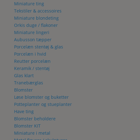
Miniature ting
Tekstiler & accessoires
Miniature blondeting
Orkis duge / flakoner
Miniature lingeri
Aubusson tæpper
Porcelæn stentøj & glas
Porcelæn i hvid
Reutter porcelæn
Keramik / stentøj
Glas klart
Tranebærglas
Blomster
Løse blomster og buketter
Potteplanter og stueplanter
Have ting
Blomster beholdere
Blomster KIT
Miniature i metal