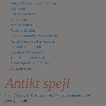
Falcon Collectible Miniatures
Glasscraft
JBM Miniatures
Kamizukuri
Mini Mundus
Pascale Garnier
Phoenix Model Developments
Randi Hanson orkis lysduge
Reutter Miniaturen
Roselines Miniature
Thai Miniature House
Town Square Miniatures
Vælg en side
Antikt spejl
Hjem
/
Tekstiler & accessoires
/
Miniature lingeri
/ Satin
corsage i hvid