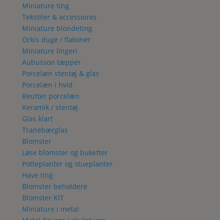
Miniature ting
Tekstiler & accessoires
Miniature blondeting
Orkis duge / flakoner
Miniature lingeri
Aubusson tæpper
Porcelæn stentøj & glas
Porcelæn i hvid
Reutter porcelæn
Keramik / stentøj
Glas klart
Tranebærglas
Blomster
Løse blomster og buketter
Potteplanter og stueplanter
Have ting
Blomster beholdere
Blomster KIT
Miniature i metal