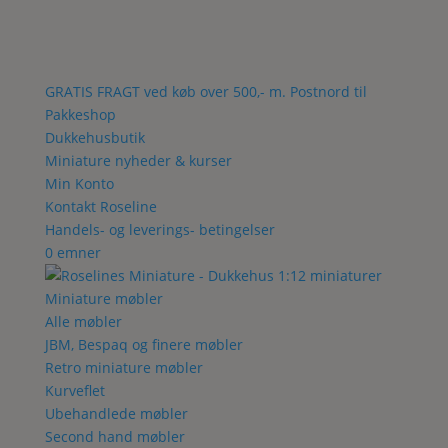
GRATIS FRAGT ved køb over 500,- m. Postnord til
Pakkeshop
Dukkehusbutik
Miniature nyheder & kurser
Min Konto
Kontakt Roseline
Handels- og leverings- betingelser
0 emner
Miniature møbler
Alle møbler
JBM, Bespaq og finere møbler
Retro miniature møbler
Kurveflet
Ubehandlede møbler
Second hand møbler