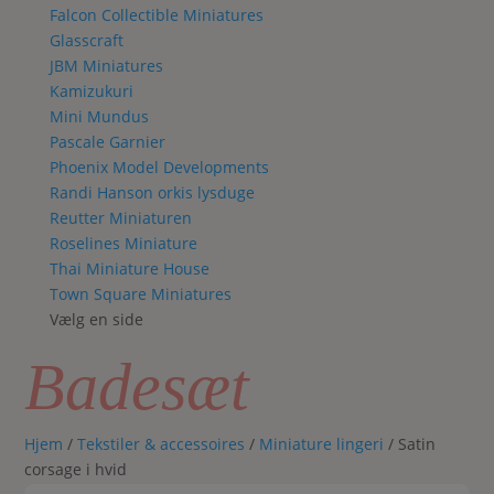
Falcon Collectible Miniatures
Glasscraft
JBM Miniatures
Kamizukuri
Mini Mundus
Pascale Garnier
Phoenix Model Developments
Randi Hanson orkis lysduge
Reutter Miniaturen
Roselines Miniature
Thai Miniature House
Town Square Miniatures
Vælg en side
Badesæt
Hjem
/
Tekstiler & accessoires
/
Miniature lingeri
/ Satin
corsage i hvid