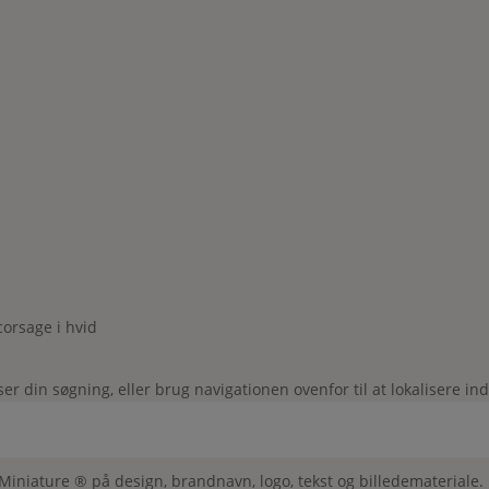
corsage i hvid
 din søgning, eller brug navigationen ovenfor til at lokalisere in
 Miniature ® på design, brandnavn, logo, tekst og billedemateriale.