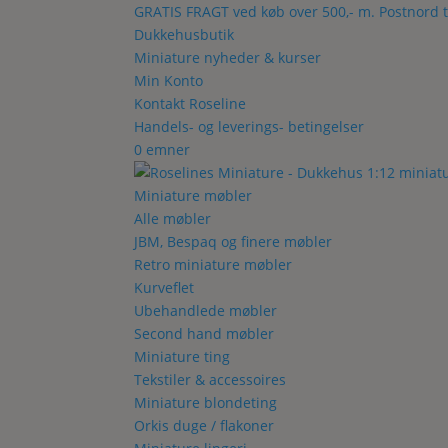
GRATIS FRAGT ved køb over 500,- m. Postnord t
Dukkehusbutik
Miniature nyheder & kurser
Min Konto
Kontakt Roseline
Handels- og leverings- betingelser
0 emner
Miniature møbler
Alle møbler
JBM, Bespaq og finere møbler
Retro miniature møbler
Kurveflet
Ubehandlede møbler
Second hand møbler
Miniature ting
Tekstiler & accessoires
Miniature blondeting
Orkis duge / flakoner