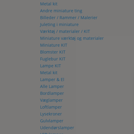
Metal kit
Andre miniature ting
Billeder / Rammer / Malerier
Juleting i miniature
Værktøj / materialer / KIT
Miniature værktøj og materialer
Miniature KIT
Blomster KIT
Fuglebur KIT
Lampe KIT
Metal kit
Lamper & El
Alle Lamper
Bordlamper
Væglamper
Loftlamper
Lysekroner
Gulvlamper
Udendørslamper