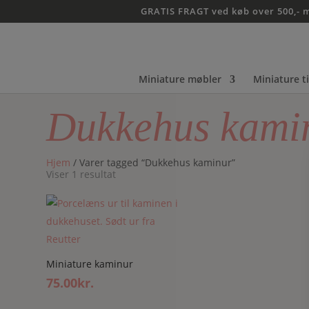
GRATIS FRAGT ved køb over 500,- 
Miniature møbler
Miniature t
Dukkehus kami
Hjem
/ Varer tagged “Dukkehus kaminur”
Viser 1 resultat
Miniature kaminur
75.00
kr.