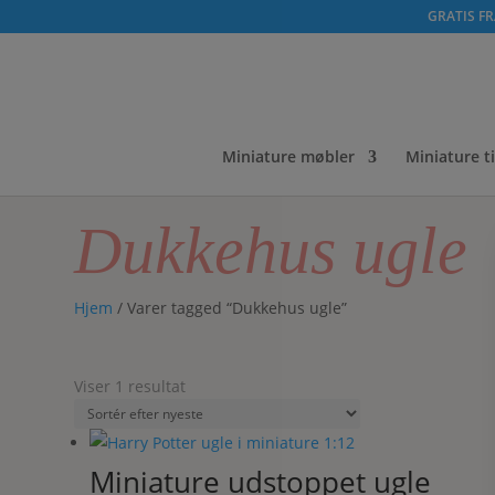
GRATIS FRA
Miniature møbler
Miniature t
Dukkehus ugle
Hjem
/ Varer tagged “Dukkehus ugle”
Viser 1 resultat
Miniature udstoppet ugle