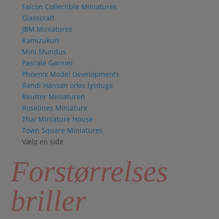
Falcon Collectible Miniatures
Glasscraft
JBM Miniatures
Kamizukuri
Mini Mundus
Pascale Garnier
Phoenix Model Developments
Randi Hanson orkis lysduge
Reutter Miniaturen
Roselines Miniature
Thai Miniature House
Town Square Miniatures
Vælg en side
Forstørrelses
briller