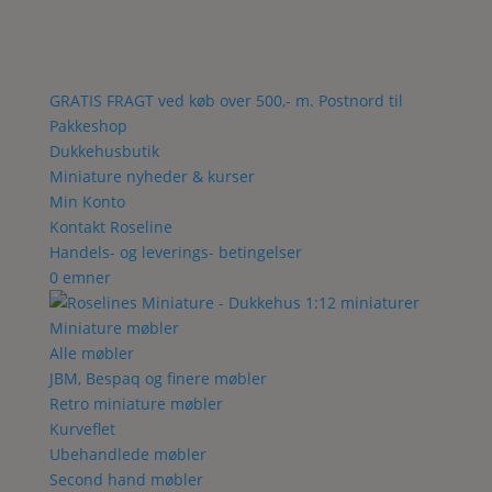
GRATIS FRAGT ved køb over 500,- m. Postnord til
Pakkeshop
Dukkehusbutik
Miniature nyheder & kurser
Min Konto
Kontakt Roseline
Handels- og leverings- betingelser
0 emner
Miniature møbler
Alle møbler
JBM, Bespaq og finere møbler
Retro miniature møbler
Kurveflet
Ubehandlede møbler
Second hand møbler