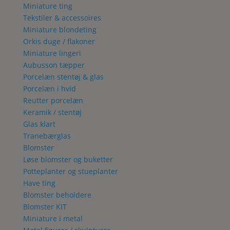
Miniature ting
Tekstiler & accessoires
Miniature blondeting
Orkis duge / flakoner
Miniature lingeri
Aubusson tæpper
Porcelæn stentøj & glas
Porcelæn i hvid
Reutter porcelæn
Keramik / stentøj
Glas klart
Tranebærglas
Blomster
Løse blomster og buketter
Potteplanter og stueplanter
Have ting
Blomster beholdere
Blomster KIT
Miniature i metal