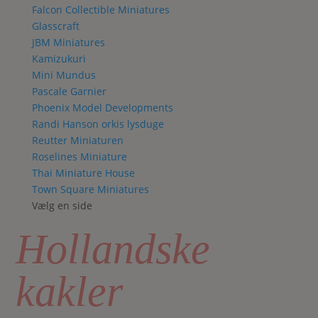
Falcon Collectible Miniatures
Glasscraft
JBM Miniatures
Kamizukuri
Mini Mundus
Pascale Garnier
Phoenix Model Developments
Randi Hanson orkis lysduge
Reutter Miniaturen
Roselines Miniature
Thai Miniature House
Town Square Miniatures
Vælg en side
Hollandske
kakler