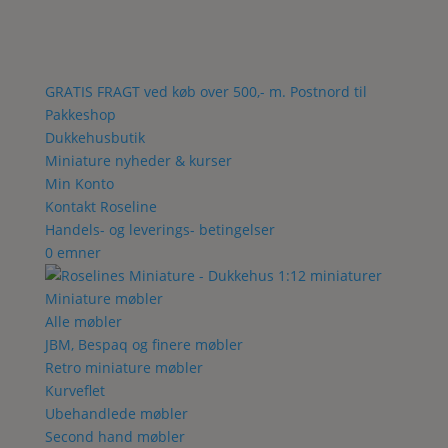
GRATIS FRAGT ved køb over 500,- m. Postnord til
Pakkeshop
Dukkehusbutik
Miniature nyheder & kurser
Min Konto
Kontakt Roseline
Handels- og leverings- betingelser
0 emner
Miniature møbler
Alle møbler
JBM, Bespaq og finere møbler
Retro miniature møbler
Kurveflet
Ubehandlede møbler
Second hand møbler