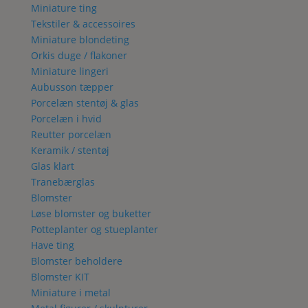
Miniature ting
Tekstiler & accessoires
Miniature blondeting
Orkis duge / flakoner
Miniature lingeri
Aubusson tæpper
Porcelæn stentøj & glas
Porcelæn i hvid
Reutter porcelæn
Keramik / stentøj
Glas klart
Tranebærglas
Blomster
Løse blomster og buketter
Potteplanter og stueplanter
Have ting
Blomster beholdere
Blomster KIT
Miniature i metal