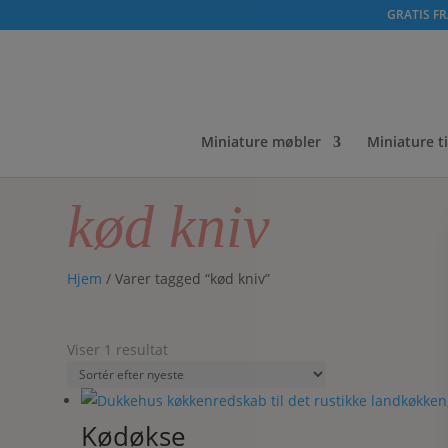
GRATIS FRA
Miniature møbler
Miniature t
kød kniv
Hjem
/ Varer tagged “kød kniv”
Viser 1 resultat
Kødøkse