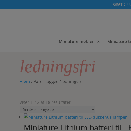
GRATIS FRA
Miniature møbler
Miniature t
ledningsfri
Hjem
/ Varer tagged “ledningsfri”
Sorteret
Viser 1–12 af 18 resultater
efter
seneste
Miniature Lithium batteri til