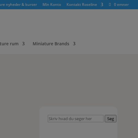
ure nyheder & kurser
Min Konto
Kontakt Roseline
0 emner
ture rum
Miniature Brands
Skriv
Søg
hvad
du