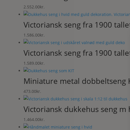
2.552.00
kr.
Victoriansk seng fra 1900 talle
1.586.00
kr.
Victoriansk seng fra 1900 talle
1.589.00
kr.
Miniature metal dobbeltseng 
473.00
kr.
Victoriansk dukkehus seng m
1.464.00
kr.