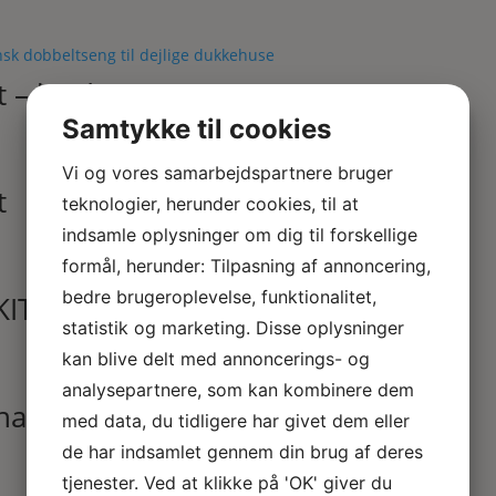
t – hvid
Samtykke til cookies
Vi og vores samarbejdspartnere bruger
t
teknologier, herunder cookies, til at
indsamle oplysninger om dig til forskellige
formål, herunder: Tilpasning af annoncering,
bedre brugeroplevelse, funktionalitet,
KIT
statistik og marketing. Disse oplysninger
kan blive delt med annoncerings- og
analysepartnere, som kan kombinere dem
 halv himmel
med data, du tidligere har givet dem eller
de har indsamlet gennem din brug af deres
tjenester. Ved at klikke på 'OK' giver du