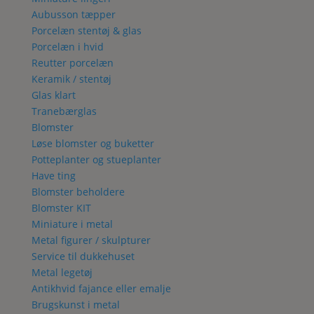
Aubusson tæpper
Porcelæn stentøj & glas
Porcelæn i hvid
Reutter porcelæn
Keramik / stentøj
Glas klart
Tranebærglas
Blomster
Løse blomster og buketter
Potteplanter og stueplanter
Have ting
Blomster beholdere
Blomster KIT
Miniature i metal
Metal figurer / skulpturer
Service til dukkehuset
Metal legetøj
Antikhvid fajance eller emalje
Brugskunst i metal