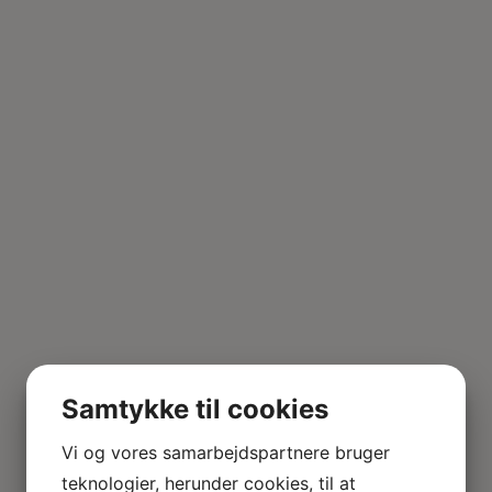
Samtykke til cookies
GRATIS FRAGT ved køb over 500,- m. Postnord til
Vi og vores samarbejdspartnere bruger
Pakkeshop
teknologier, herunder cookies, til at
Dukkehusbutik