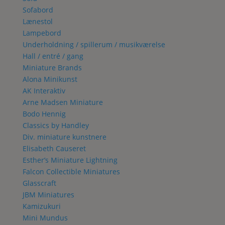
Sofabord
Lænestol
Lampebord
Underholdning / spillerum / musikværelse
Hall / entré / gang
Miniature Brands
Alona Minikunst
AK Interaktiv
Arne Madsen Miniature
Bodo Hennig
Classics by Handley
Div. miniature kunstnere
Elisabeth Causeret
Esther’s Miniature Lightning
Falcon Collectible Miniatures
Glasscraft
JBM Miniatures
Kamizukuri
Mini Mundus