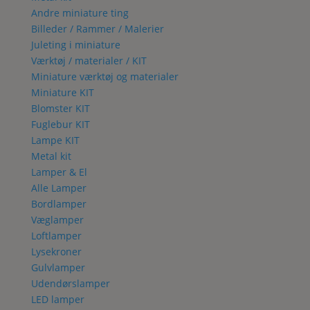
Andre miniature ting
Billeder / Rammer / Malerier
Juleting i miniature
Værktøj / materialer / KIT
Miniature værktøj og materialer
Miniature KIT
Blomster KIT
Fuglebur KIT
Lampe KIT
Metal kit
Lamper & El
Alle Lamper
Bordlamper
Væglamper
Loftlamper
Lysekroner
Gulvlamper
Udendørslamper
LED lamper