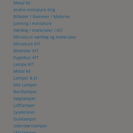
Metal kit
Andre miniature ting
Billeder / Rammer / Malerier
Juleting i miniature
Værktøj / materialer / KIT
Miniature værktøj og materialer
Miniature KIT
Blomster KIT
Fuglebur KIT
Lampe KIT
Metal kit
Lamper & El
Alle Lamper
Bordlamper
Væglamper
Loftlamper
Lysekroner
Gulvlamper
Udendørslamper
LED lamper