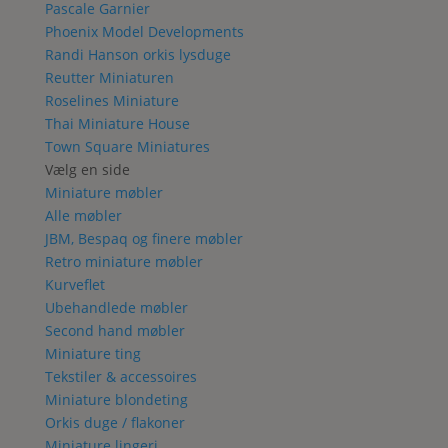
Pascale Garnier
Phoenix Model Developments
Randi Hanson orkis lysduge
Reutter Miniaturen
Roselines Miniature
Thai Miniature House
Town Square Miniatures
Vælg en side
Miniature møbler
Alle møbler
JBM, Bespaq og finere møbler
Retro miniature møbler
Kurveflet
Ubehandlede møbler
Second hand møbler
Miniature ting
Tekstiler & accessoires
Miniature blondeting
Orkis duge / flakoner
Miniature lingeri