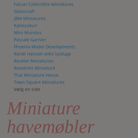
Falcon Collectible Miniatures
Glasscraft
JBM Miniatures
Kamizukuri
Mini Mundus
Pascale Garnier
Phoenix Model Developments
Randi Hanson orkis lysduge
Reutter Miniaturen
Roselines Miniature
Thai Miniature House
Town Square Miniatures
Vælg en side
Miniature
havemøbler