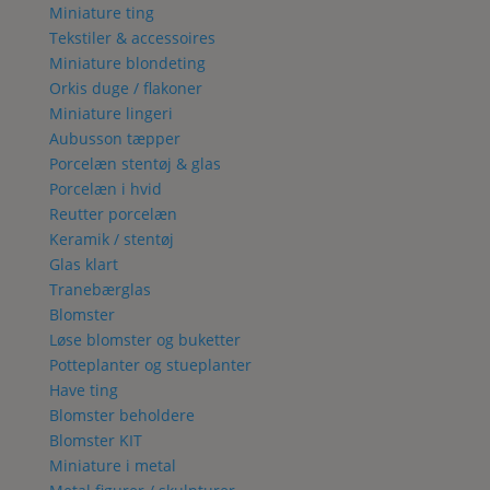
Miniature ting
Tekstiler & accessoires
Miniature blondeting
Orkis duge / flakoner
Miniature lingeri
Aubusson tæpper
Porcelæn stentøj & glas
Porcelæn i hvid
Reutter porcelæn
Keramik / stentøj
Glas klart
Tranebærglas
Blomster
Løse blomster og buketter
Potteplanter og stueplanter
Have ting
Blomster beholdere
Blomster KIT
Miniature i metal