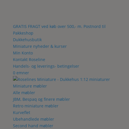
GRATIS FRAGT ved køb over 500,- m. Postnord til
Pakkeshop
Dukkehusbutik
Miniature nyheder & kurser
Min Konto
Kontakt Roseline
Handels- og leverings- betingelser
0 emner
Miniature møbler
Alle møbler
JBM, Bespaq og finere møbler
Retro miniature møbler
Kurveflet
Ubehandlede møbler
Second hand møbler