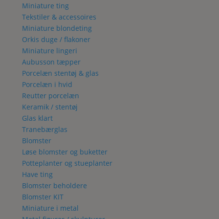
Miniature ting
Tekstiler & accessoires
Miniature blondeting
Orkis duge / flakoner
Miniature lingeri
Aubusson tæpper
Porcelæn stentøj & glas
Porcelæn i hvid
Reutter porcelæn
Keramik / stentøj
Glas klart
Tranebærglas
Blomster
Løse blomster og buketter
Potteplanter og stueplanter
Have ting
Blomster beholdere
Blomster KIT
Miniature i metal