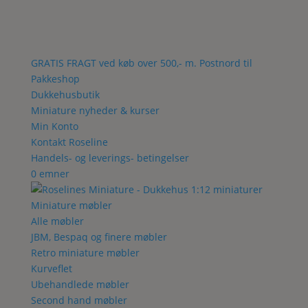
GRATIS FRAGT ved køb over 500,- m. Postnord til
Pakkeshop
Dukkehusbutik
Miniature nyheder & kurser
Min Konto
Kontakt Roseline
Handels- og leverings- betingelser
0 emner
Miniature møbler
Alle møbler
JBM, Bespaq og finere møbler
Retro miniature møbler
Kurveflet
Ubehandlede møbler
Second hand møbler