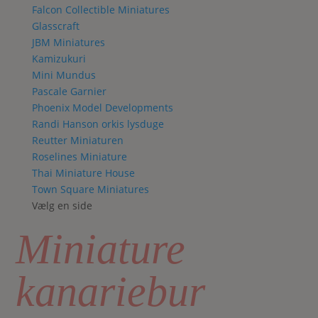
Falcon Collectible Miniatures
Glasscraft
JBM Miniatures
Kamizukuri
Mini Mundus
Pascale Garnier
Phoenix Model Developments
Randi Hanson orkis lysduge
Reutter Miniaturen
Roselines Miniature
Thai Miniature House
Town Square Miniatures
Vælg en side
Miniature
kanariebur