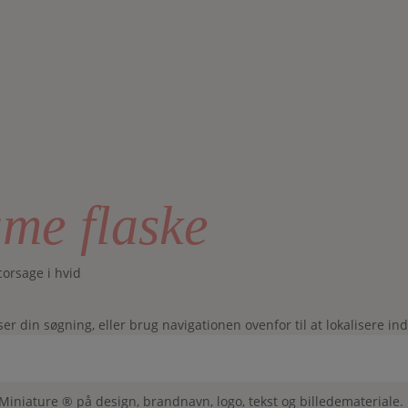
ume flaske
corsage i hvid
 din søgning, eller brug navigationen ovenfor til at lokalisere in
 Miniature ® på design, brandnavn, logo, tekst og billedemateriale.