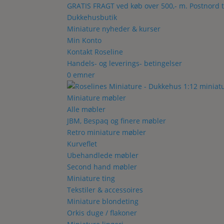
GRATIS FRAGT ved køb over 500,- m. Postnord t
Dukkehusbutik
Miniature nyheder & kurser
Min Konto
Kontakt Roseline
Handels- og leverings- betingelser
0 emner
Miniature møbler
Alle møbler
JBM, Bespaq og finere møbler
Retro miniature møbler
Kurveflet
Ubehandlede møbler
Second hand møbler
Miniature ting
Tekstiler & accessoires
Miniature blondeting
Orkis duge / flakoner