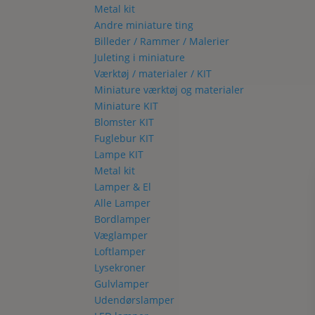
Metal kit
Andre miniature ting
Billeder / Rammer / Malerier
Juleting i miniature
Værktøj / materialer / KIT
Miniature værktøj og materialer
Miniature KIT
Blomster KIT
Fuglebur KIT
Lampe KIT
Metal kit
Lamper & El
Alle Lamper
Bordlamper
Væglamper
Loftlamper
Lysekroner
Gulvlamper
Udendørslamper