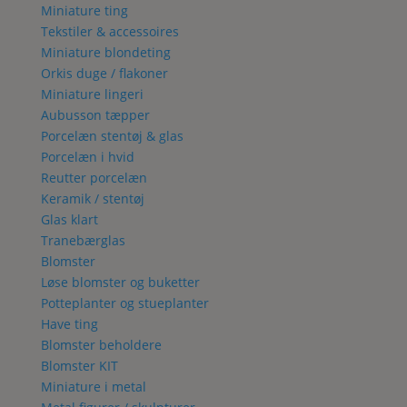
Miniature ting
Tekstiler & accessoires
Miniature blondeting
Orkis duge / flakoner
Miniature lingeri
Aubusson tæpper
Porcelæn stentøj & glas
Porcelæn i hvid
Reutter porcelæn
Keramik / stentøj
Glas klart
Tranebærglas
Blomster
Løse blomster og buketter
Potteplanter og stueplanter
Have ting
Blomster beholdere
Blomster KIT
Miniature i metal