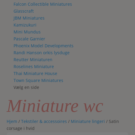
Falcon Collectible Miniatures
Glasscraft
JBM Miniatures
Kamizukuri
Mini Mundus
Pascale Garnier
Phoenix Model Developments
Randi Hanson orkis lysduge
Reutter Miniaturen
Roselines Miniature
Thai Miniature House
Town Square Miniatures
Vælg en side
Miniature wc
Hjem
/
Tekstiler & accessoires
/
Miniature lingeri
/ Satin
corsage i hvid