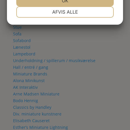
Spisestue
JA
NEJ
OK
JA
NEJ
Vitrineskab
NØDVENDIGE
PRÆFERENCER
AFVIS ALLE
Spisebord
Spisestol
JA
NEJ
JA
NEJ
Stue
MARKETING
STATISTIK
Sofa
Sofabord
Lænestol
Lampebord
Underholdning / spillerum / musikværelse
Hall / entré / gang
Miniature Brands
Alona Minikunst
AK Interaktiv
Arne Madsen Miniature
Bodo Hennig
Classics by Handley
Div. miniature kunstnere
Elisabeth Causeret
Esther’s Miniature Lightning