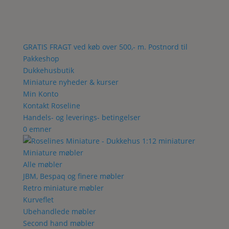
GRATIS FRAGT ved køb over 500,- m. Postnord til
Pakkeshop
Dukkehusbutik
Miniature nyheder & kurser
Min Konto
Kontakt Roseline
Handels- og leverings- betingelser
0 emner
Miniature møbler
Alle møbler
JBM, Bespaq og finere møbler
Retro miniature møbler
Kurveflet
Ubehandlede møbler
Second hand møbler