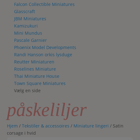
Falcon Collectible Miniatures
Glasscraft
JBM Miniatures
Kamizukuri
Mini Mundus
Pascale Garnier
Phoenix Model Developments
Randi Hanson orkis lysduge
Reutter Miniaturen
Roselines Miniature
Thai Miniature House
Town Square Miniatures
Vælg en side
påskeliljer
Hjem
/
Tekstiler & accessoires
/
Miniature lingeri
/ Satin
corsage i hvid