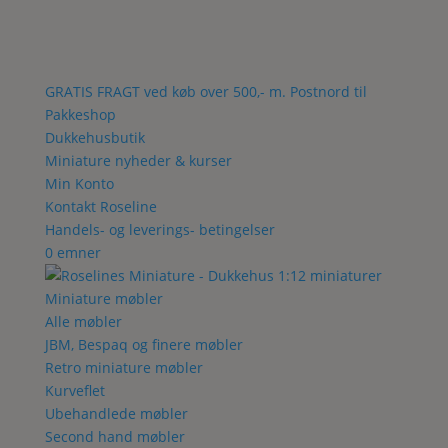
GRATIS FRAGT ved køb over 500,- m. Postnord til
Pakkeshop
Dukkehusbutik
Miniature nyheder & kurser
Min Konto
Kontakt Roseline
Handels- og leverings- betingelser
0 emner
Miniature møbler
Alle møbler
JBM, Bespaq og finere møbler
Retro miniature møbler
Kurveflet
Ubehandlede møbler
Second hand møbler