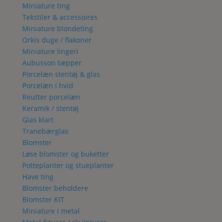
Miniature ting
Tekstiler & accessoires
Miniature blondeting
Orkis duge / flakoner
Miniature lingeri
Aubusson tæpper
Porcelæn stentøj & glas
Porcelæn i hvid
Reutter porcelæn
Keramik / stentøj
Glas klart
Tranebærglas
Blomster
Løse blomster og buketter
Potteplanter og stueplanter
Have ting
Blomster beholdere
Blomster KIT
Miniature i metal