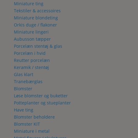
Miniature ting
Tekstiler & accessoires
Miniature blondeting
Orkis duge / flakoner
Miniature lingeri
Aubusson tæpper
Porcelæn stentøj & glas
Porcelæn i hvid
Reutter porcelæn
Keramik / stentøj
Glas klart
Tranebærglas
Blomster
Løse blomster og buketter
Potteplanter og stueplanter
Have ting
Blomster beholdere
Blomster KIT
Miniature i metal