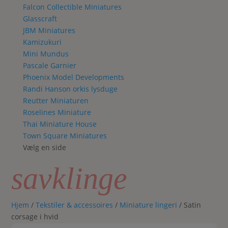
Falcon Collectible Miniatures
Glasscraft
JBM Miniatures
Kamizukuri
Mini Mundus
Pascale Garnier
Phoenix Model Developments
Randi Hanson orkis lysduge
Reutter Miniaturen
Roselines Miniature
Thai Miniature House
Town Square Miniatures
Vælg en side
savklinge
Hjem
/
Tekstiler & accessoires
/
Miniature lingeri
/ Satin
corsage i hvid