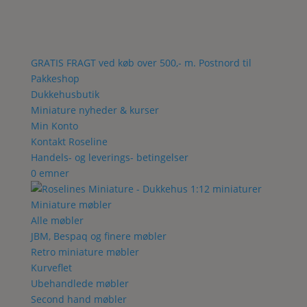
GRATIS FRAGT ved køb over 500,- m. Postnord til
Pakkeshop
Dukkehusbutik
Miniature nyheder & kurser
Min Konto
Kontakt Roseline
Handels- og leverings- betingelser
0 emner
Miniature møbler
Alle møbler
JBM, Bespaq og finere møbler
Retro miniature møbler
Kurveflet
Ubehandlede møbler
Second hand møbler