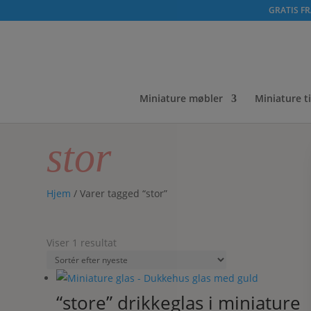
GRATIS FRA
Miniature møbler
Miniature t
stor
Hjem
/ Varer tagged “stor”
Viser 1 resultat
“store” drikkeglas i miniature