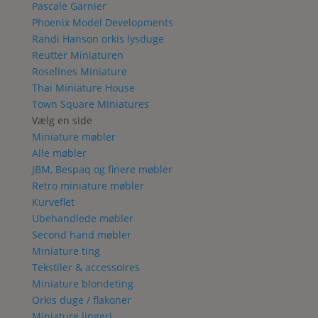
Pascale Garnier
Phoenix Model Developments
Randi Hanson orkis lysduge
Reutter Miniaturen
Roselines Miniature
Thai Miniature House
Town Square Miniatures
Vælg en side
Miniature møbler
Alle møbler
JBM, Bespaq og finere møbler
Retro miniature møbler
Kurveflet
Ubehandlede møbler
Second hand møbler
Miniature ting
Tekstiler & accessoires
Miniature blondeting
Orkis duge / flakoner
Miniature lingeri