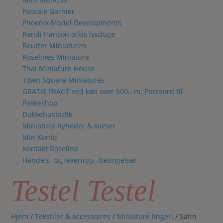
Pascale Garnier
Phoenix Model Developments
Randi Hanson orkis lysduge
Reutter Miniaturen
Roselines Miniature
Thai Miniature House
Town Square Miniatures
GRATIS FRAGT ved køb over 500,- m. Postnord til
Pakkeshop
Dukkehusbutik
Miniature nyheder & kurser
Min Konto
Kontakt Roseline
Handels- og leverings- betingelser
Testel Testel
Hjem
/
Tekstiler & accessoires
/
Miniature lingeri
/ Satin