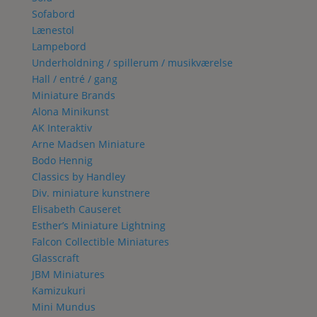
Sofabord
Lænestol
Lampebord
Underholdning / spillerum / musikværelse
Hall / entré / gang
Miniature Brands
Alona Minikunst
AK Interaktiv
Arne Madsen Miniature
Bodo Hennig
Classics by Handley
Div. miniature kunstnere
Elisabeth Causeret
Esther’s Miniature Lightning
Falcon Collectible Miniatures
Glasscraft
JBM Miniatures
Kamizukuri
Mini Mundus