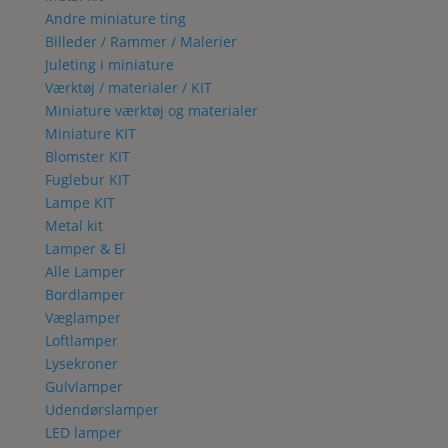
Andre miniature ting
Billeder / Rammer / Malerier
Juleting i miniature
Værktøj / materialer / KIT
Miniature værktøj og materialer
Miniature KIT
Blomster KIT
Fuglebur KIT
Lampe KIT
Metal kit
Lamper & El
Alle Lamper
Bordlamper
Væglamper
Loftlamper
Lysekroner
Gulvlamper
Udendørslamper
LED lamper