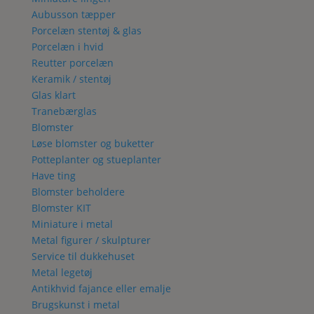
Aubusson tæpper
Porcelæn stentøj & glas
Porcelæn i hvid
Reutter porcelæn
Keramik / stentøj
Glas klart
Tranebærglas
Blomster
Løse blomster og buketter
Potteplanter og stueplanter
Have ting
Blomster beholdere
Blomster KIT
Miniature i metal
Metal figurer / skulpturer
Service til dukkehuset
Metal legetøj
Antikhvid fajance eller emalje
Brugskunst i metal