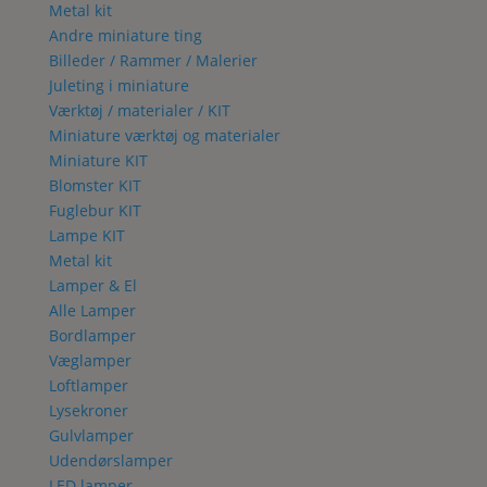
Metal kit
Andre miniature ting
Billeder / Rammer / Malerier
Juleting i miniature
Værktøj / materialer / KIT
Miniature værktøj og materialer
Miniature KIT
Blomster KIT
Fuglebur KIT
Lampe KIT
Metal kit
Lamper & El
Alle Lamper
Bordlamper
Væglamper
Loftlamper
Lysekroner
Gulvlamper
Udendørslamper
LED lamper