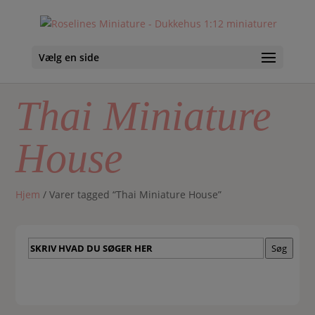
Vælg en side
Thai Miniature
House
Hjem
/ Varer tagged “Thai Miniature House”
Skriv
Søg
hvad
du
søger
her