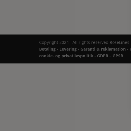
Copyright 2024 - All rights reserved RoseLines
Betaling - Levering - Garanti & reklamation - 
cookie- og privatlivspolitik
-
GDPR – GPSR