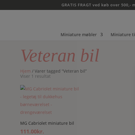
GRATIS FRAGT ved køb over 500,- 
Miniature møbler
Miniature t
Veteran bil
Hjem
/ Varer tagged “Veteran bil”
Viser 1 resultat
MG Cabriolet miniature bil
111.00
kr.