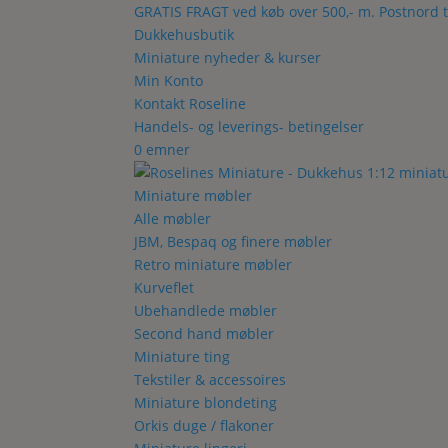
GRATIS FRAGT ved køb over 500,- m. Postnord t
Dukkehusbutik
Miniature nyheder & kurser
Min Konto
Kontakt Roseline
Handels- og leverings- betingelser
0 emner
Miniature møbler
Alle møbler
JBM, Bespaq og finere møbler
Retro miniature møbler
Kurveflet
Ubehandlede møbler
Second hand møbler
Miniature ting
Tekstiler & accessoires
Miniature blondeting
Orkis duge / flakoner