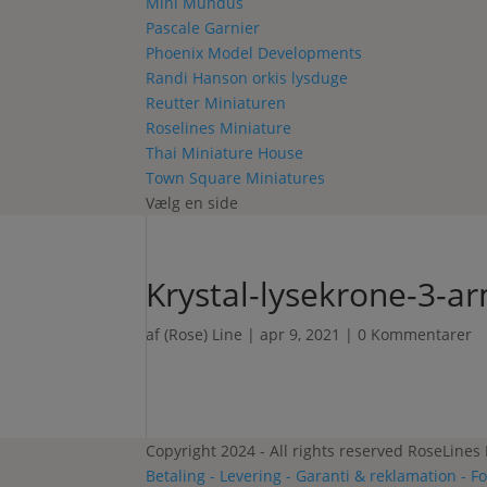
Mini Mundus
Pascale Garnier
Phoenix Model Developments
Randi Hanson orkis lysduge
Reutter Miniaturen
Roselines Miniature
Thai Miniature House
Town Square Miniatures
Vælg en side
Krystal-lysekrone-3-a
af
(Rose) Line
|
apr 9, 2021
|
0 Kommentarer
Copyright 2024 - All rights reserved RoseLines
Betaling - Levering - Garanti & reklamation - F