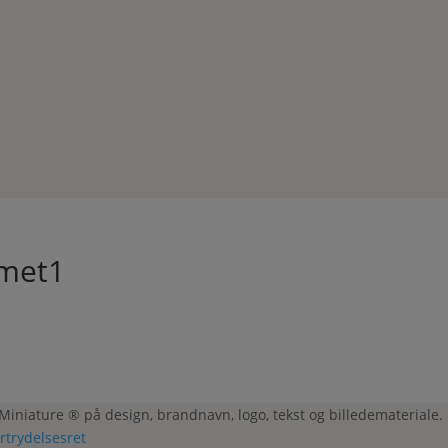
rmet1
 Miniature ® på design, brandnavn, logo, tekst og billedemateriale.
ortrydelsesret