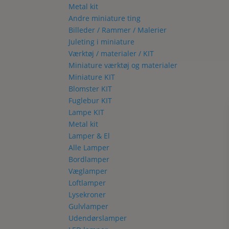
Metal kit
Andre miniature ting
Billeder / Rammer / Malerier
Juleting i miniature
Værktøj / materialer / KIT
Miniature værktøj og materialer
Miniature KIT
Blomster KIT
Fuglebur KIT
Lampe KIT
Metal kit
Lamper & El
Alle Lamper
Bordlamper
Væglamper
Loftlamper
Lysekroner
Gulvlamper
Udendørslamper