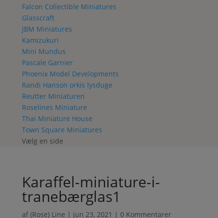
Falcon Collectible Miniatures
Glasscraft
JBM Miniatures
Kamizukuri
Mini Mundus
Pascale Garnier
Phoenix Model Developments
Randi Hanson orkis lysduge
Reutter Miniaturen
Roselines Miniature
Thai Miniature House
Town Square Miniatures
Vælg en side
Karaffel-miniature-i-
tranebærglas1
af
(Rose) Line
|
jun 23, 2021
|
0 Kommentarer