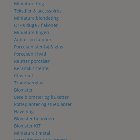
Miniature ting
Tekstiler & accessoires
Miniature blondeting
Orkis duge / flakoner
Miniature lingeri
Aubusson tæpper
Porcelæn stentøj & glas
Porcelæn i hvid
Reutter porcelæn
Keramik / stentøj
Glas klart
Tranebærglas
Blomster
Løse blomster og buketter
Potteplanter og stueplanter
Have ting
Blomster beholdere
Blomster KIT
Miniature i metal