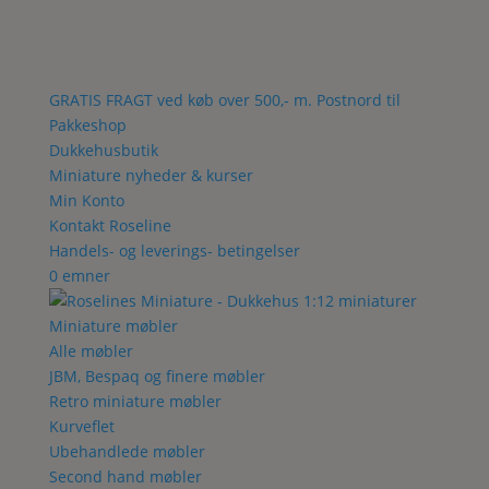
GRATIS FRAGT ved køb over 500,- m. Postnord til
Pakkeshop
Dukkehusbutik
Miniature nyheder & kurser
Min Konto
Kontakt Roseline
Handels- og leverings- betingelser
0 emner
Miniature møbler
Alle møbler
JBM, Bespaq og finere møbler
Retro miniature møbler
Kurveflet
Ubehandlede møbler
Second hand møbler