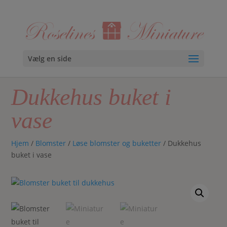
Vælg en side
Dukkehus buket i
vase
Hjem
/
Blomster
/
Løse blomster og buketter
/ Dukkehus
buket i vase