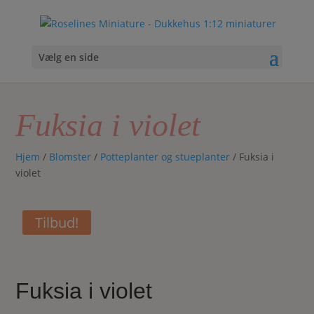
Vælg en side
Fuksia i violet
Hjem
/
Blomster
/
Potteplanter og stueplanter
/ Fuksia i
violet
Tilbud!
Fuksia i violet