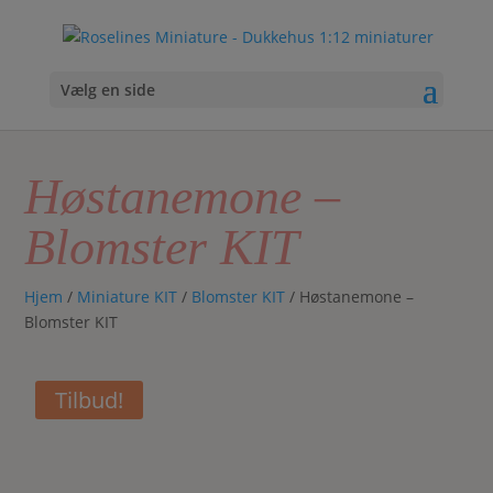
Vælg en side
Høstanemone –
Blomster KIT
Hjem
/
Miniature KIT
/
Blomster KIT
/ Høstanemone –
Blomster KIT
Tilbud!