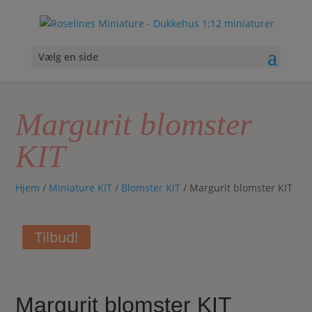
Vælg en side
Margurit blomster
KIT
Hjem
/
Miniature KIT
/
Blomster KIT
/ Margurit blomster KIT
Tilbud!
Margurit blomster KIT