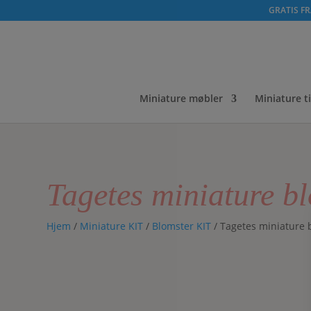
GRATIS FRA
Miniature møbler
Miniature t
Tagetes miniature b
Hjem
/
Miniature KIT
/
Blomster KIT
/ Tagetes miniature 