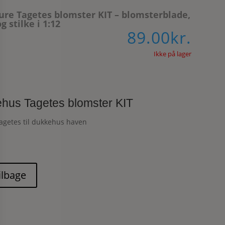
ure Tagetes blomster KIT – blomsterblade,
g stilke i 1:12
89.00
kr.
Ikke på lager
hus Tagetes blomster KIT
agetes til dukkehus haven