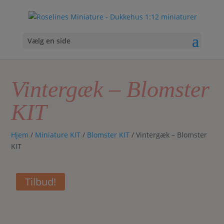
Vælg en side
Vintergæk – Blomster
KIT
Hjem
/
Miniature KIT
/
Blomster KIT
/ Vintergæk – Blomster
KIT
Tilbud!