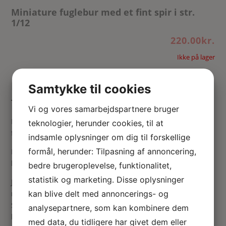
Miniature fuglebur med et fint spir i str.
1/12
220.00
kr.
Ikke på lager
Lav-selv dukkehus ting – lav et
Samtykke til cookies
fuglebur til dukkehuset
Vi og vores samarbejdspartnere bruger
Med dette fine miniature KIT kan du lave det yndigste
teknologier, herunder cookies, til at
fuglebur.
indsamle oplysninger om dig til forskellige
formål, herunder: Tilpasning af annoncering,
De udkårede dele er laserskåret, så de små fine dele passer
bare sammen.
bedre brugeroplevelse, funktionalitet,
statistik og marketing. Disse oplysninger
Jeg har selv samlet dette bur, og det er ikke så svært at lave,
kan blive delt med annoncerings- og
man skal bare følge billederne på den kinesiske instruktion.
Selvfølgelig kræver det lidt toldmodighed og en rimelig rolig
analysepartnere, som kan kombinere dem
hånd, når alle de mange små tremmer skal limes på plads.
med data, du tidligere har givet dem eller