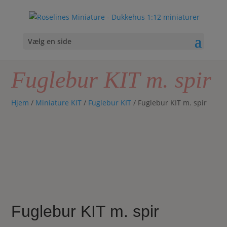
Vælg en side
Fuglebur KIT m. spir
Hjem
/
Miniature KIT
/
Fuglebur KIT
/ Fuglebur KIT m. spir
Fuglebur KIT m. spir