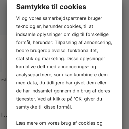
Samtykke til cookies
Vi og vores samarbejdspartnere bruger
teknologier, herunder cookies, til at
indsamle oplysninger om dig til forskellige
formål, herunder: Tilpasning af annoncering,
bedre brugeroplevelse, funktionalitet,
statistik og marketing. Disse oplysninger
kan blive delt med annoncerings- og
analysepartnere, som kan kombinere dem
næste gang jeg kommenterer.
med data, du tidligere har givet dem eller
de har indsamlet gennem din brug af deres
Indsend
tjenester. Ved at klikke på 'OK' giver du
samtykke til disse formål.
 i…
Læs mere om vores brug af cookies og