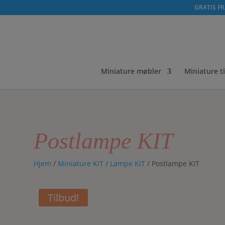
GRATIS FRA
Miniature møbler
Miniature t
Postlampe KIT
Hjem
/
Miniature KIT
/
Lampe KIT
/ Postlampe KIT
Tilbud!