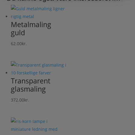
Metalmaling
guld
62.00
kr.
Transparent
glasmaling
372.00
kr.