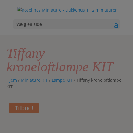
Vælg en side
Tiffany
kroneloftlampe KIT
Hjem
/
Miniature KIT
/
Lampe KIT
/ Tiffany kroneloftlampe
KIT
Tilbud!